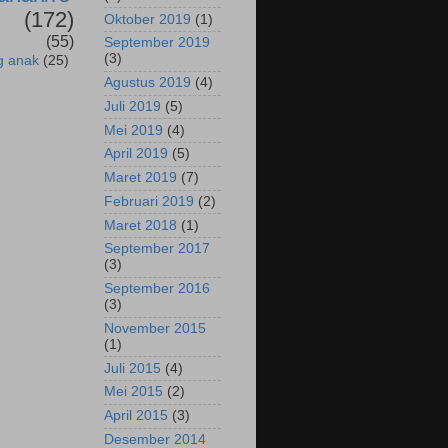
(172)
Oktober 2019
(1)
(55)
September 2019
(3)
g anak
(25)
Agustus 2019
(4)
Juli 2019
(5)
Mei 2019
(4)
April 2019
(5)
Maret 2019
(7)
Februari 2019
(2)
Maret 2018
(1)
September 2017
(3)
September 2016
(3)
November 2015
(1)
Juli 2015
(4)
Mei 2015
(2)
April 2015
(3)
Desember 2014