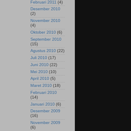
Februari 2011
(4)
Desember 2010
(2)
November 2010
(4)
Oktober 2010
(6)
September 2010
(15)
Agustus 2010
(22)
Juli 2010
(17)
Juni 2010
(22)
Mei 2010
(10)
April 2010
(5)
Maret 2010
(18)
Februari 2010
(14)
Januari 2010
(6)
Desember 2009
(16)
November 2009
(6)