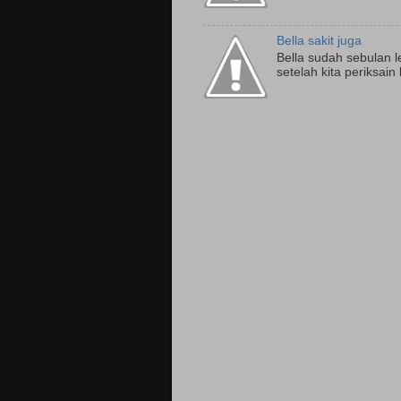
Bella sakit juga
Bella sudah sebulan 
setelah kita periksain