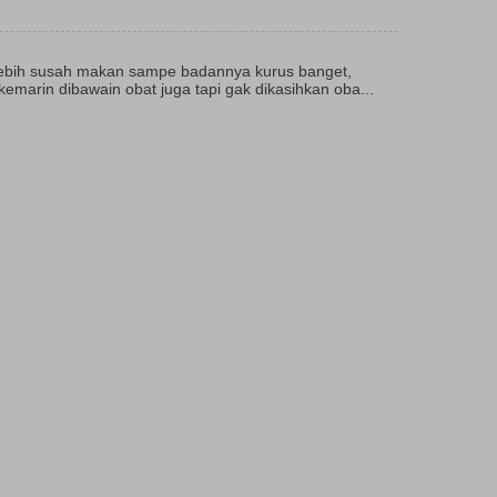
lebih susah makan sampe badannya kurus banget,
 kemarin dibawain obat juga tapi gak dikasihkan oba...