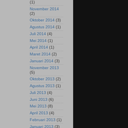
(1)
November 2014
(2)
Oktober 2014
(3)
Agustus 2014
(1)
Juli 2014
(4)
Mei 2014
(1)
April 2014
(1)
Maret 2014
(2)
Januari 2014
(3)
November 2013
(5)
Oktober 2013
(2)
Agustus 2013
(1)
Juli 2013
(4)
Juni 2013
(6)
Mei 2013
(8)
April 2013
(4)
Februari 2013
(1)
Januari 2013
(3)