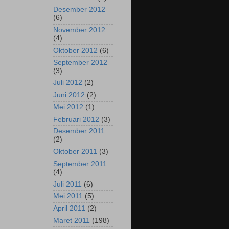
Desember 2012
(6)
November 2012
(4)
Oktober 2012
(6)
September 2012
(3)
Juli 2012
(2)
Juni 2012
(2)
Mei 2012
(1)
Februari 2012
(3)
Desember 2011
(2)
Oktober 2011
(3)
September 2011
(4)
Juli 2011
(6)
Mei 2011
(5)
April 2011
(2)
Maret 2011
(198)