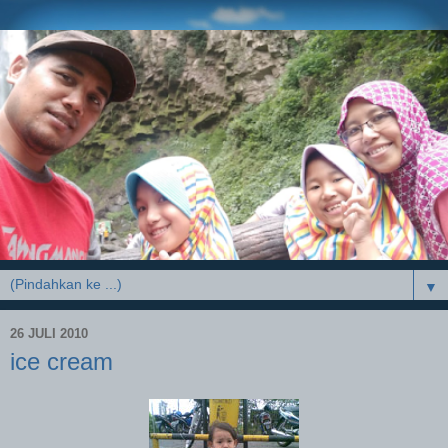
▼
26 JULI 2010
ice cream