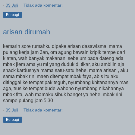
-
09 Juli
Tidak ada komentar:
Berbagi
arisan dirumah
kemarin sore rumahku dipake arisan dasawisma, mama
pulang kerja jam 3an, om agung bawain kripik tempe dari
klaten, wah banyak makanan. sebelum pada dateng ada
mbak jiem ama yu mi yang duduk di tikar, aku ambilin aja
snack kardusnya mama satu-satu hehe. mama arisan , aku
sama mbak rini maen ditempat mbak faya, abis itu aku
ditinggal ke tempat pak teguh, nyumbang khitanannya mas
aga, trus ke tempat bude wahono nyumbang nikahannya
mbak fita, wah mamaku sibuk banget ya hehe, mbak rini
sampe pulang jam 5.30
-
09 Juli
Tidak ada komentar:
Berbagi