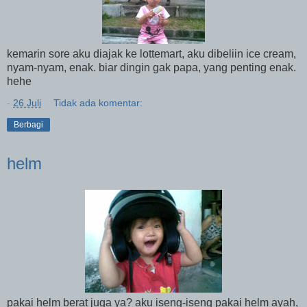
kemarin sore aku diajak ke lottemart, aku dibeliin ice cream,
nyam-nyam, enak. biar dingin gak papa, yang penting enak.
hehe
-
26 Juli
Tidak ada komentar:
Berbagi
helm
pakai helm berat juga ya? aku iseng-iseng pakai helm ayah,