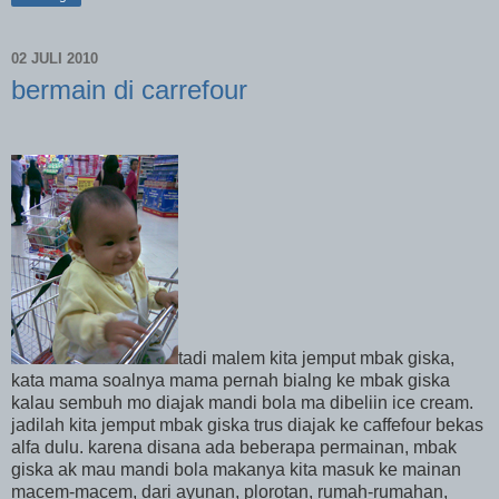
02 JULI 2010
bermain di carrefour
tadi malem kita jemput mbak giska,
kata mama soalnya mama pernah bialng ke mbak giska
kalau sembuh mo diajak mandi bola ma dibeliin ice cream.
jadilah kita jemput mbak giska trus diajak ke caffefour bekas
alfa dulu. karena disana ada beberapa permainan, mbak
giska ak mau mandi bola makanya kita masuk ke mainan
macem-macem, dari ayunan, plorotan, rumah-rumahan,