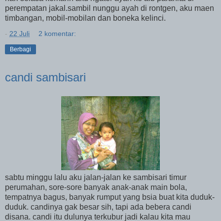
perempatan jakal.sambil nunggu ayah di rontgen, aku maen
timbangan, mobil-mobilan dan boneka kelinci.
-
22 Juli
2 komentar:
Berbagi
candi sambisari
sabtu minggu lalu aku jalan-jalan ke sambisari timur
perumahan, sore-sore banyak anak-anak main bola,
tempatnya bagus, banyak rumput yang bsia buat kita duduk-
duduk. candinya gak besar sih, tapi ada bebera candi
disana. candi itu dulunya terkubur jadi kalau kita mau