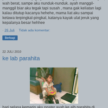
wah berat, sampe aku nunduk-nunduk. ayah manggil-
manggil biar aku tegak tapi susah , mana gak keliatan lagi
kalau ditutup kacanya hehehe, mama liat aku sampai
ketawa terpingkal-pingkal, katanya kayak ulat jeruk yang
kepalanya besar hehhee
-
26 Juli
Tidak ada komentar:
Berbagi
22 JULI 2010
ke lab parahita
hari selasa kemarin aku ngater ayah ke alb parahita di