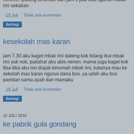
rini sekalian
-
19 Juli
Tidak ada komentar:
Berbagi
kesekolah mas karan
jam 7.30 aku kaget mbak rini dateng kok bilang ikut mbak
rini yuk nok, padahal aku abis nenen. mama juga kaget kok
tiba-tiba aku mo diajak kerumah mbak rini, katanya mau ke
sekolah mas karan ngurus dana bos. ya udah aku trus
pamitan sama ayah dan mamaku
-
19 Juli
Tidak ada komentar:
Berbagi
12 JULI 2010
ke pabrik gula gondang