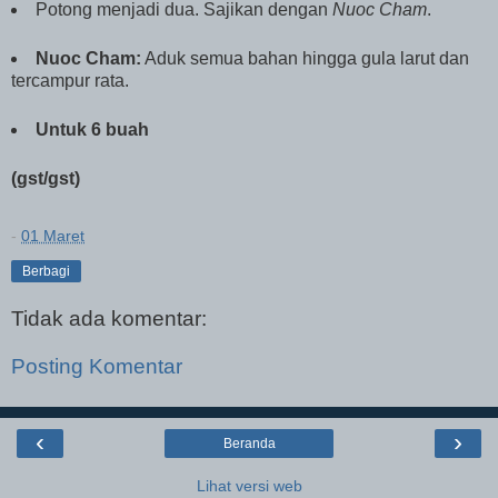
Potong menjadi dua. Sajikan dengan
Nuoc Cham
.
Nuoc Cham:
Aduk semua bahan hingga gula larut dan
tercampur rata.
Untuk 6 buah
(gst/gst)
-
01 Maret
Berbagi
Tidak ada komentar:
Posting Komentar
‹
›
Beranda
Lihat versi web